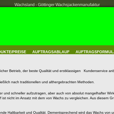
Wachsland - Göttinger Wachsjackenmanufaktur
UKTE/PREISE
AUFTRAGSABLAUF
AUFTRAGSFORMUL
licher Betrieb, der beste Qualität und erstklassigen Kundenservice anb
eßlich nach traditionellen und althergebrachten Methoden.
ter und schneller aufzutragen, aber auch von absolut mangelhafter Wir
off ist nicht im Ansatz mit dem von Wachs zu vergleichen. Aus diesem 
ltende Haltbarkeit und Qualität. Dementsprechend wird das Wachs von u