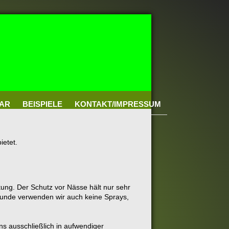
AR
BEISPIELE
KONTAKT/IMPRESSUM
ietet.
kung. Der Schutz vor Nässe hält nur sehr
Grunde verwenden wir auch keine Sprays,
ns ausschließlich in aufwendiger