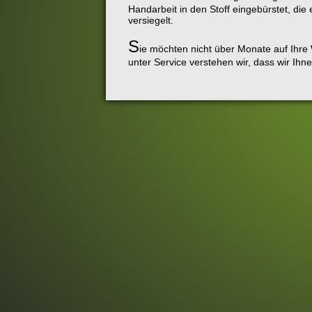
Handarbeit in den Stoff eingebürstet, di
versiegelt.
S
ie möchten nicht über Monate auf Ih
unter Service verstehen wir, dass wir Ih