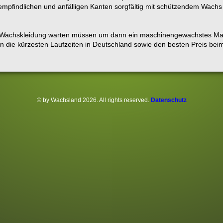
e empfindlichen und anfälligen Kanten sorgfältig mit schützendem Wachs
re Wachskleidung warten müssen um dann ein maschinengewachstes 
nen die kürzesten Laufzeiten in Deutschland sowie den besten Preis be
© by Wachsland 2026. All rights reserved.
Datenschutz