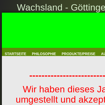
Wachsland - Götting
STARTSEITE
PHILOSOPHIE
PRODUKTE/PREISE
A
------------------------
Wir haben dieses J
umgestellt und akzept