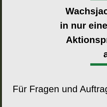
Wachsja
in nur ein
Aktionsp
Für Fragen und Auftrag