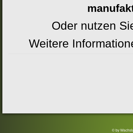
manufak
Oder nutzen Si
Weitere Information
© by Wachsla